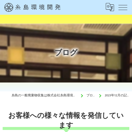
ブログ
糸島の一般廃棄物収集は株式会社糸島環境開発
ブログ
2023年12月の記事
お客様への様々な情報を発信してい
ます