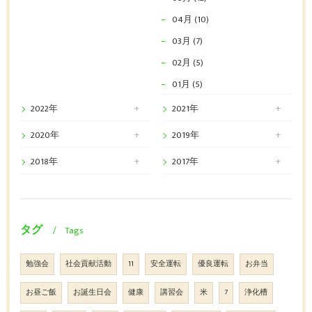
04月 (10)
03月 (7)
02月 (5)
01月 (5)
2022年
2021年
2020年
2019年
2018年
2017年
タグ
Tags
勉強会
社会貢献活動
11
安全運転
優良運転
お弁当
お昼ご飯
お誕生日会
健康
講習会
米
7
浄化槽