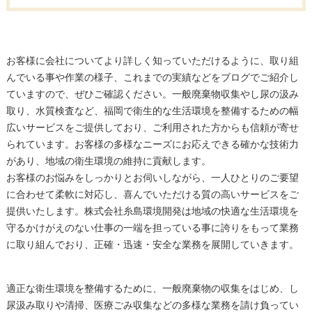
お客様に会社についてより詳しく知っていただけるように、取り組
んでいる事や作業の様子、これまでの実績などをブログでご紹介し
ていますので、ぜひご確認ください。一般廃棄物収集やし尿の汲み
取り、水質検査など、福岡で衛生的な生活環境を整備するための幅
広いサービスをご提供しており、ご利用された方からも信頼が寄せ
られています。お客様の多様なニーズにお応えできる確かな技術力
があり、地域の衛生環境の維持に貢献します。
お客様のお悩みをしっかりとお伺いしながら、一人ひとりのご要望
に合わせて柔軟に対応し、喜んでいただける質の高いサービスをご
提供いたします。株式会社糸島環境開発は地域の快適な生活環境を
守るかけがえのない仕事の一端を担っている事に誇りをもって業務
に取り組んでおり、正確・迅速・安全な業務を展開していきます。
適正な衛生環境を整備するために、一般廃棄物の収集をはじめ、し
尿汲み取りや清掃、医療ごみ収集などの多様な業務を請け負ってい