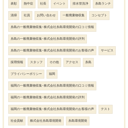
表彰
熱中症
社長
イベント
排水管洗浄
糸島ランチ
清掃
社員
お問い合わせ
一般廃棄物収集
コンセプト
糸島の一般廃棄物収集･株式会社糸島環境開発の口コミ情報
糸島の一般廃棄物収集･株式会社糸島環境開発の評判
糸島の一般廃棄物収集･株式会社糸島環境開発のお客様の声
サービス
採用情報
スタッフ
その他
アクセス
糸島
プライバシーポリシー
福岡
福岡の一般廃棄物収集･株式会社糸島環境開発の口コミ情報
福岡の一般廃棄物収集･株式会社糸島環境開発の評判
福岡の一般廃棄物収集･株式会社糸島環境開発のお客様の声
テスト
社会貢献
株式会社糸島環境開発
糸島環境開発