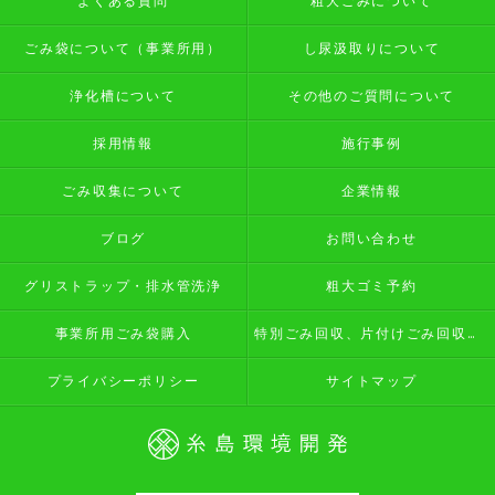
よくある質問
粗大ごみについて
ごみ袋について（事業所用）
し尿汲取りについて
浄化槽について
その他のご質問について
採用情報
施行事例
ごみ収集について
企業情報
ブログ
お問い合わせ
グリストラップ・排水管洗浄
粗大ゴミ予約
事業所用ごみ袋購入
特別ごみ回収、片付けごみ回収予約
プライバシーポリシー
サイトマップ