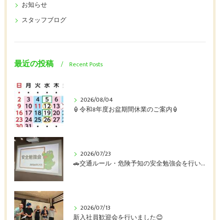
お知らせ
スタッフブログ
最近の投稿
Recent Posts
2026/08/04
🏮令和8年度お盆期間休業のご案内🏮
2026/07/23
🚗交通ルール・危険予知の安全勉強会を行いました🚛
2026/07/13
新入社員歓迎会を行いました😊