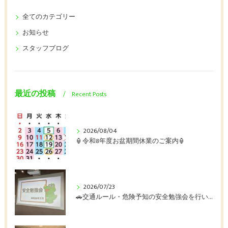
全てのカテゴリー
お知らせ
スタッフブログ
最近の投稿
Recent Posts
2026/08/04
🏮令和8年度お盆期間休業のご案内🏮
2026/07/23
🚗交通ルール・危険予知の安全勉強会を行いました🚛