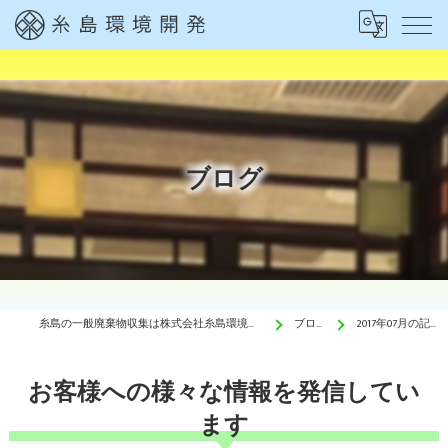
ブログ
糸島の一般廃棄物収集は株式会社糸島環境開発
ブログ
2017年07月の記事
お客様への様々な情報を発信してい
ます