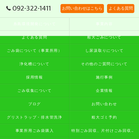
092-322-1411
お問い合わせはこちら
よくある質問
糸島環境開発について
事業内容
よくある質問
粗大ごみについて
ごみ袋について（事業所用）
し尿汲取りについて
浄化槽について
その他のご質問について
採用情報
施行事例
ごみ収集について
企業情報
ブログ
お問い合わせ
グリストラップ・排水管洗浄
粗大ゴミ予約
事業所用ごみ袋購入
特別ごみ回収、片付けごみ回収予約