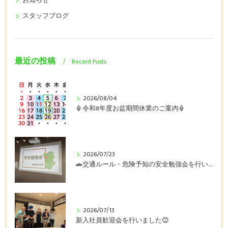
お知らせ
スタッフブログ
最近の投稿
Recent Posts
2026/08/04
🏮令和8年度お盆期間休業のご案内🏮
2026/07/23
🚗交通ルール・危険予知の安全勉強会を行いました🚛
2026/07/13
新入社員歓迎会を行いました😊