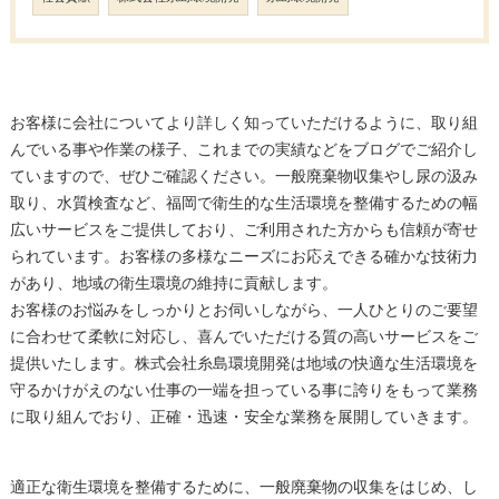
お客様に会社についてより詳しく知っていただけるように、取り組
んでいる事や作業の様子、これまでの実績などをブログでご紹介し
ていますので、ぜひご確認ください。一般廃棄物収集やし尿の汲み
取り、水質検査など、福岡で衛生的な生活環境を整備するための幅
広いサービスをご提供しており、ご利用された方からも信頼が寄せ
られています。お客様の多様なニーズにお応えできる確かな技術力
があり、地域の衛生環境の維持に貢献します。
お客様のお悩みをしっかりとお伺いしながら、一人ひとりのご要望
に合わせて柔軟に対応し、喜んでいただける質の高いサービスをご
提供いたします。株式会社糸島環境開発は地域の快適な生活環境を
守るかけがえのない仕事の一端を担っている事に誇りをもって業務
に取り組んでおり、正確・迅速・安全な業務を展開していきます。
適正な衛生環境を整備するために、一般廃棄物の収集をはじめ、し