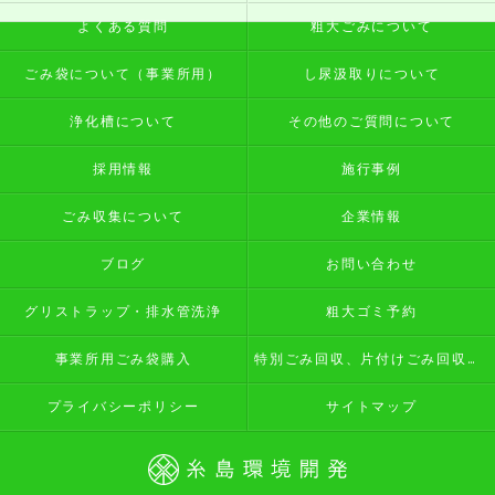
よくある質問
粗大ごみについて
ごみ袋について（事業所用）
し尿汲取りについて
浄化槽について
その他のご質問について
採用情報
施行事例
ごみ収集について
企業情報
ブログ
お問い合わせ
グリストラップ・排水管洗浄
粗大ゴミ予約
事業所用ごみ袋購入
特別ごみ回収、片付けごみ回収予約
プライバシーポリシー
サイトマップ