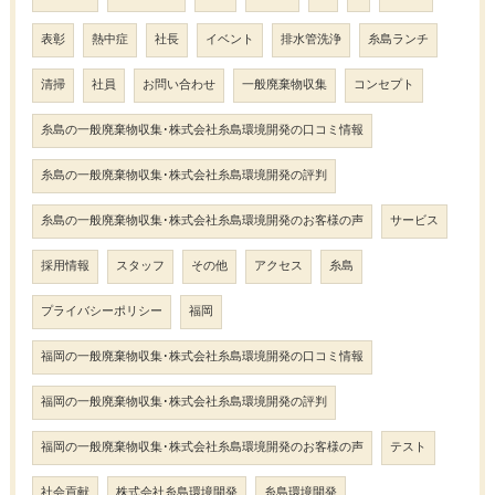
表彰
熱中症
社長
イベント
排水管洗浄
糸島ランチ
清掃
社員
お問い合わせ
一般廃棄物収集
コンセプト
糸島の一般廃棄物収集･株式会社糸島環境開発の口コミ情報
糸島の一般廃棄物収集･株式会社糸島環境開発の評判
糸島の一般廃棄物収集･株式会社糸島環境開発のお客様の声
サービス
採用情報
スタッフ
その他
アクセス
糸島
プライバシーポリシー
福岡
福岡の一般廃棄物収集･株式会社糸島環境開発の口コミ情報
福岡の一般廃棄物収集･株式会社糸島環境開発の評判
福岡の一般廃棄物収集･株式会社糸島環境開発のお客様の声
テスト
社会貢献
株式会社糸島環境開発
糸島環境開発