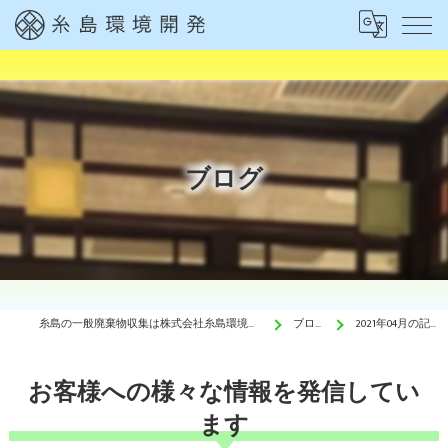
ブログ
糸島の一般廃棄物収集は株式会社糸島環境開発
ブログ
2021年04月の記事
お客様への様々な情報を発信してい
ます