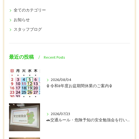
全てのカテゴリー
お知らせ
スタッフブログ
最近の投稿
Recent Posts
2026/08/04
🏮令和8年度お盆期間休業のご案内🏮
2026/07/23
🚗交通ルール・危険予知の安全勉強会を行いました🚛