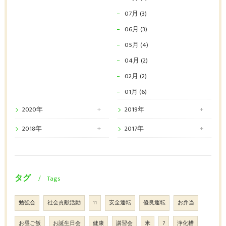
07月 (3)
06月 (3)
05月 (4)
04月 (2)
02月 (2)
01月 (6)
2020年
2019年
2018年
2017年
タグ
Tags
勉強会
社会貢献活動
11
安全運転
優良運転
お弁当
お昼ご飯
お誕生日会
健康
講習会
米
7
浄化槽