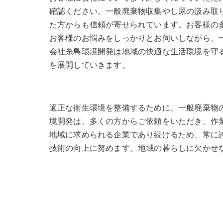
確認ください。一般廃棄物収集やし尿の汲み取
た方からも信頼が寄せられています。お客様の
お客様のお悩みをしっかりとお伺いしながら、
会社糸島環境開発は地域の快適な生活環境を守
を展開していきます。
適正な衛生環境を整備するために、一般廃棄物
境開発は、多くの方からご依頼をいただき、作
地域に求められる企業であり続けるため、常に
技術の向上に努めます。地域の暮らしに欠かせ