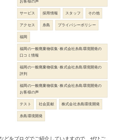
お客様の声
サービス
採用情報
スタッフ
その他
アクセス
糸島
プライバシーポリシー
福岡
福岡の一般廃棄物収集･株式会社糸島環境開発の
口コミ情報
福岡の一般廃棄物収集･株式会社糸島環境開発の
評判
福岡の一般廃棄物収集･株式会社糸島環境開発の
お客様の声
テスト
社会貢献
株式会社糸島環境開発
糸島環境開発
などをブログでご紹介していますので、ぜひご