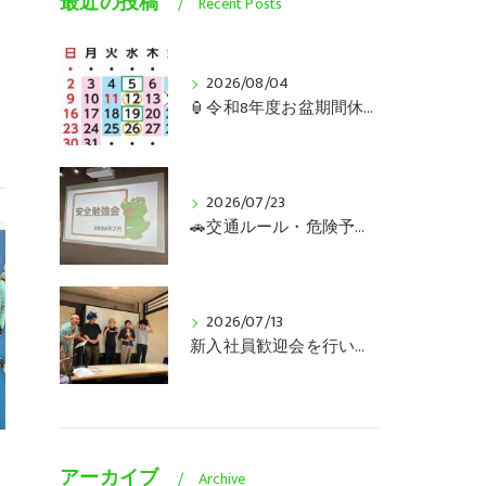
最近の投稿
Recent Posts
2026/08/04
🏮令和8年度お盆期間休業のご案内🏮
2026/07/23
🚗交通ルール・危険予知の安全勉強会を行いました🚛
2026/07/13
新入社員歓迎会を行いました😊
アーカイブ
Archive