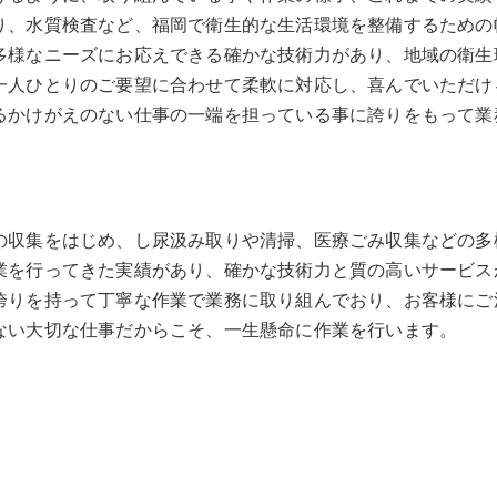
り、水質検査など、福岡で衛生的な生活環境を整備するための
多様なニーズにお応えできる確かな技術力があり、地域の衛生
一人ひとりのご要望に合わせて柔軟に対応し、喜んでいただけ
るかけがえのない仕事の一端を担っている事に誇りをもって業
の収集をはじめ、し尿汲み取りや清掃、医療ごみ収集などの多
業を行ってきた実績があり、確かな技術力と質の高いサービス
誇りを持って丁寧な作業で業務に取り組んでおり、お客様にご
ない大切な仕事だからこそ、一生懸命に作業を行います。