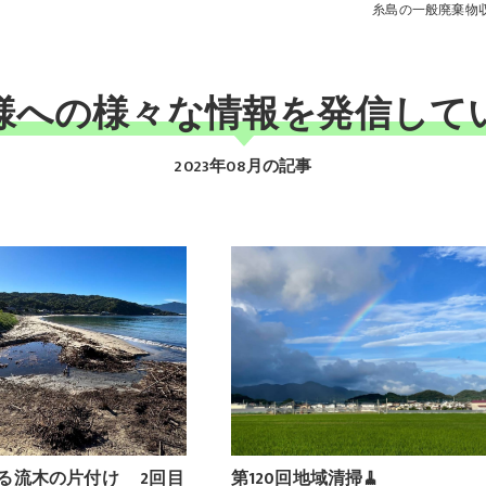
糸島の一般廃棄物
様への様々な情報を発信して
2023年08月の記事
る流木の片付け 2回目
第120回地域清掃🧹