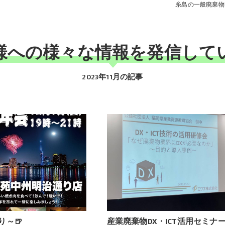
糸島の一般廃棄物
様への様々な情報を発信して
2023年11月の記事
り～🍺
産業廃棄物DX・ICT活用セミナ