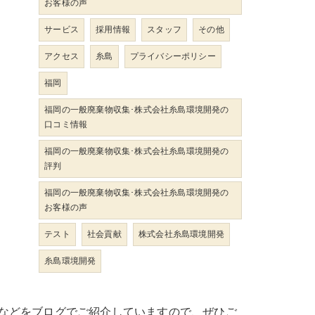
お客様の声
サービス
採用情報
スタッフ
その他
アクセス
糸島
プライバシーポリシー
福岡
福岡の一般廃棄物収集･株式会社糸島環境開発の
口コミ情報
福岡の一般廃棄物収集･株式会社糸島環境開発の
評判
福岡の一般廃棄物収集･株式会社糸島環境開発の
お客様の声
テスト
社会貢献
株式会社糸島環境開発
糸島環境開発
などをブログでご紹介していますので、ぜひご