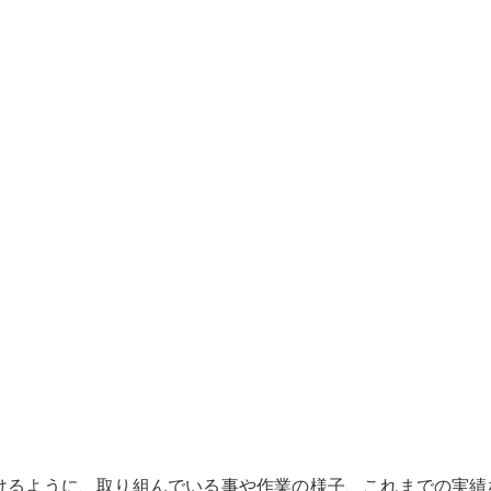
けるように、取り組んでいる事や作業の様子、これまでの実績