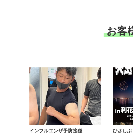
お客
インフルエンザ予防接種
ひさしぶ