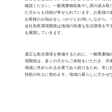
確認ください。一般廃棄物収集やし尿の汲み取
た方からも信頼が寄せられています。お客様の
お客様のお悩みをしっかりとお伺いしながら、
会社糸島環境開発は地域の快適な生活環境を守
を展開していきます。
適正な衛生環境を整備するために、一般廃棄物
境開発は、多くの方からご依頼をいただき、作
地域に求められる企業であり続けるため、常に
技術の向上に努めます。地域の暮らしに欠かせ