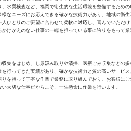
り、水質検査など、福岡で衛生的な生活環境を整備するための
多様なニーズにお応えできる確かな技術力があり、地域の衛生
一人ひとりのご要望に合わせて柔軟に対応し、喜んでいただけ
るかけがえのない仕事の一端を担っている事に誇りをもって業
の収集をはじめ、し尿汲み取りや清掃、医療ごみ収集などの多
業を行ってきた実績があり、確かな技術力と質の高いサービス
誇りを持って丁寧な作業で業務に取り組んでおり、お客様にご
ない大切な仕事だからこそ、一生懸命に作業を行います。