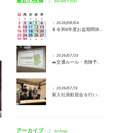
最近の投稿
Recent Posts
2026/08/04
🏮令和8年度お盆期間休業のご案内🏮
ら
2026/07/23
🚗交通ルール・危険予知の安全勉強会を行いました🚛
2026/07/13
新入社員歓迎会を行いました😊
アーカイブ
Archive