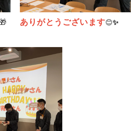
ありがとうございます
🎁
😊
✨