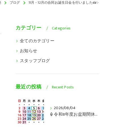
発
ブログ
11月・12月の合同お誕生日会を行いました🍰✨
カテゴリー
Categories
全てのカテゴリー
お知らせ
スタッフブログ
最近の投稿
Recent Posts
2026/08/04
🏮令和8年度お盆期間休業のご案内🏮