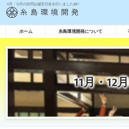
11月・12月の合同お誕生日会を行いました🍰✨
ホーム
糸島環境開発について
11月・1