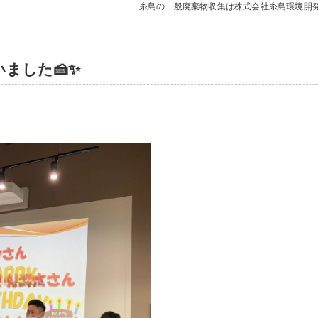
糸島の一般廃棄物収集は株式会社糸島環境開
いました🍰✨