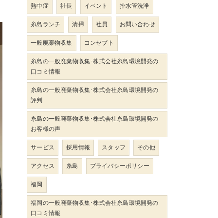
熱中症
社長
イベント
排水管洗浄
糸島ランチ
清掃
社員
お問い合わせ
一般廃棄物収集
コンセプト
糸島の一般廃棄物収集･株式会社糸島環境開発の
口コミ情報
糸島の一般廃棄物収集･株式会社糸島環境開発の
評判
糸島の一般廃棄物収集･株式会社糸島環境開発の
お客様の声
サービス
採用情報
スタッフ
その他
アクセス
糸島
プライバシーポリシー
福岡
福岡の一般廃棄物収集･株式会社糸島環境開発の
口コミ情報